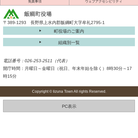
免責事項
ウェブアクセシビリティ
〒389-1293 長野県上水内郡飯綱町大字牟礼2795-1
町役場のご案内
組織別一覧
電話番号：026-253-2511（代表）
開庁時間：月曜日～金曜日（祝日、年末年始を除く）8時30分～17
時15分
Copyright © Iizuna Town All rights Reserved.
PC表示