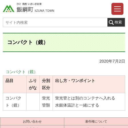
コンパクト（鏡）
2020年7月2日
コンパクト（鏡）
品目
ふり
分別
出し方・ワンポイント
がな
区分
コンパク
蛍光
蛍光管とは別のコンテナへ入れる
ト（鏡）
管類
水銀体温計と一緒にする
お問い合わせ
著作権について