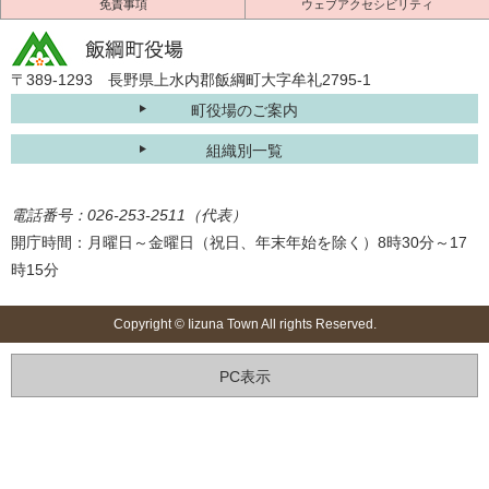
免責事項
ウェブアクセシビリティ
〒389-1293 長野県上水内郡飯綱町大字牟礼2795-1
町役場のご案内
組織別一覧
電話番号：026-253-2511（代表）
開庁時間：月曜日～金曜日（祝日、年末年始を除く）8時30分～17
時15分
Copyright © Iizuna Town All rights Reserved.
PC表示