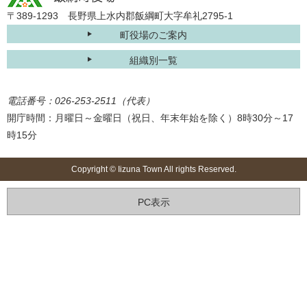
〒389-1293 長野県上水内郡飯綱町大字牟礼2795-1
町役場のご案内
組織別一覧
電話番号：026-253-2511（代表）
開庁時間：月曜日～金曜日（祝日、年末年始を除く）8時30分～17
時15分
Copyright © Iizuna Town All rights Reserved.
PC表示