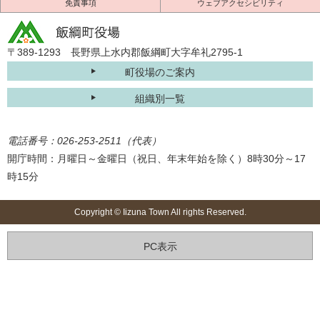
免責事項
ウェブアクセシビリティ
〒389-1293 長野県上水内郡飯綱町大字牟礼2795-1
町役場のご案内
組織別一覧
電話番号：026-253-2511（代表）
開庁時間：月曜日～金曜日（祝日、年末年始を除く）8時30分～17
時15分
Copyright © Iizuna Town All rights Reserved.
PC表示