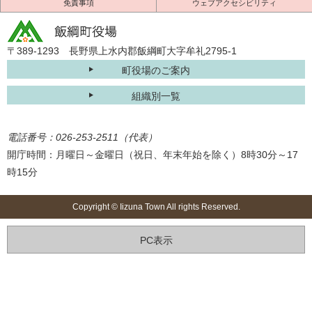
免責事項
ウェブアクセシビリティ
〒389-1293 長野県上水内郡飯綱町大字牟礼2795-1
町役場のご案内
組織別一覧
電話番号：026-253-2511（代表）
開庁時間：月曜日～金曜日（祝日、年末年始を除く）8時30分～17
時15分
Copyright © Iizuna Town All rights Reserved.
PC表示