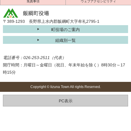
免責事項
ウェブアクセシビリティ
〒389-1293 長野県上水内郡飯綱町大字牟礼2795-1
町役場のご案内
組織別一覧
電話番号：026-253-2511（代表）
開庁時間：月曜日～金曜日（祝日、年末年始を除く）8時30分～17
時15分
Copyright © Iizuna Town All rights Reserved.
PC表示