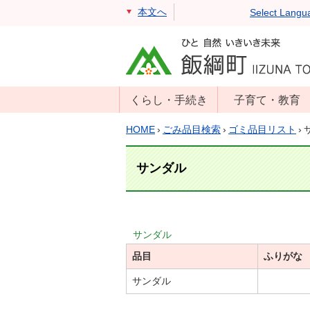
本文へ
Select Langu
くらし・手続き
子育て・教育
戸籍・住民票・
年齢別子育て情
HOME
›
ごみ品目検索
›
ゴミ品目リスト
›
印鑑証明
報
住民登録
子育て支援
サンダル
戸籍届出
母子の健康・予
防接種
マイナンバー
保育園
届出
サンダル
小学校・中学校
品目
消防・防災
ふりがな
生涯学習
年金・保険
サンダル
学校教育・奨学
税金