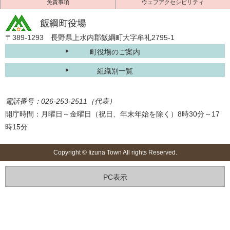
免責事項
ウェブアクセシビリティ
〒389-1293 長野県上水内郡飯綱町大字牟礼2795-1
町役場のご案内
組織別一覧
電話番号：026-253-2511（代表）
開庁時間：月曜日～金曜日（祝日、年末年始を除く）8時30分～17
時15分
Copyright © Iizuna Town All rights Reserved.
PC表示