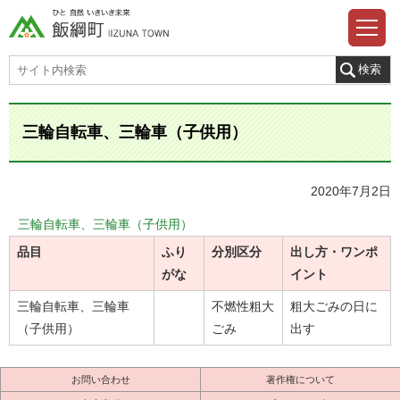
三輪自転車、三輪車（子供用）
2020年7月2日
三輪自転車、三輪車（子供用）
品目
ふり
分別区分
出し方・ワンポ
がな
イント
三輪自転車、三輪車
不燃性粗大
粗大ごみの日に
（子供用）
ごみ
出す
お問い合わせ
著作権について