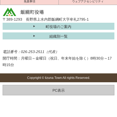
免責事項
ウェブアクセシビリティ
〒389-1293 長野県上水内郡飯綱町大字牟礼2795-1
町役場のご案内
組織別一覧
電話番号：026-253-2511（代表）
開庁時間：月曜日～金曜日（祝日、年末年始を除く）8時30分～17
時15分
Copyright © Iizuna Town All rights Reserved.
PC表示