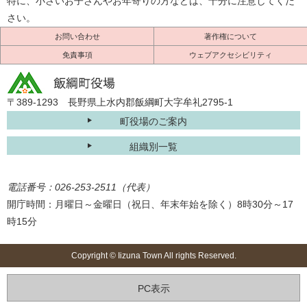
特に、小さいお子さんやお年寄りの方などは、十分に注意してくだ
さい。
お問い合わせ
著作権について
免責事項
ウェブアクセシビリティ
〒389-1293 長野県上水内郡飯綱町大字牟礼2795-1
町役場のご案内
組織別一覧
電話番号：026-253-2511（代表）
開庁時間：月曜日～金曜日（祝日、年末年始を除く）8時30分～17
時15分
Copyright © Iizuna Town All rights Reserved.
PC表示