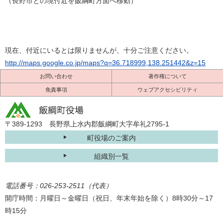
（長野市との境付近を飯綱町方面へ移動）
現在、付近にいるとは限りませんが、十分ご注意ください。
http://maps.google.co.jp/maps?q=36.718999,138.251442&z=15
お問い合わせ
著作権について
免責事項
ウェブアクセシビリティ
〒389-1293 長野県上水内郡飯綱町大字牟礼2795-1
町役場のご案内
組織別一覧
電話番号：026-253-2511（代表）
開庁時間：月曜日～金曜日（祝日、年末年始を除く）8時30分～17
時15分