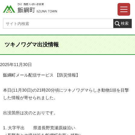
ツキノワグマ出没情報
2025年11月30日
飯綱町メール配信サービス 【防災情報】
本日(11月30日)の21時20分頃にツキノワグマらしき動物1頭を目撃
した情報が寄せられました。
出没箇所は次のとおりです。
1. 大字平出 県道長野荒瀬原線沿い