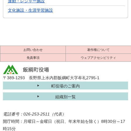
運動・レジャー施設
文化施設・生涯学習施設
お問い合わせ
著作権について
免責事項
ウェブアクセシビリティ
〒389-1293 長野県上水内郡飯綱町大字牟礼2795-1
町役場のご案内
組織別一覧
電話番号：026-253-2511（代表）
開庁時間：月曜日～金曜日（祝日、年末年始を除く）8時30分～17
時15分