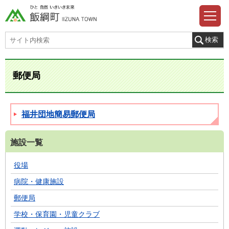
郵便局
福井団地簡易郵便局
施設一覧
役場
病院・健康施設
郵便局
学校・保育園・児童クラブ