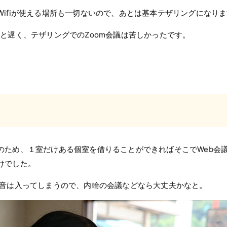
ifiが使える場所も一切ないので、あとは基本テザリングになり
と遅く、テザリングでのZoom会議は苦しかったです。
のため、１室だけある個室を借りることができればそこでWeb会
けでした。
の音は入ってしまうので、内輪の会議などなら大丈夫かなと。