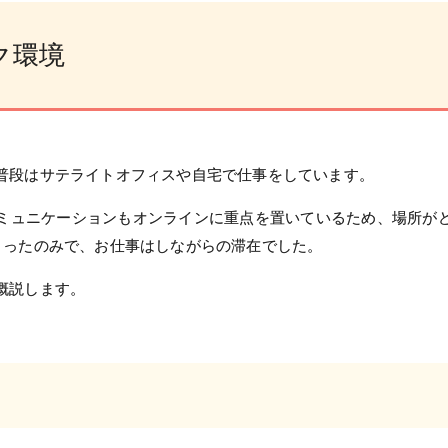
ク環境
普段はサテライトオフィスや自宅で仕事をしています。
ミュニケーションもオンラインに重点を置いているため、場所が
とったのみで、お仕事はしながらの滞在でした。
概説します。