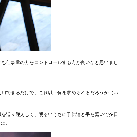
にも仕事量の方をコントロールする方が良いなと思いまし
利用できるだけで、これ以上何を求められるだろうか（い
供を送り迎えして、明るいうちに子供達と手を繋いで夕日
した。