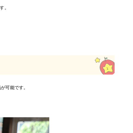
ます。
議が可能です。