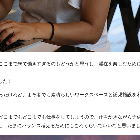
ここまで来て働きすぎるのもどうかと思うし、滞在を楽しむため
した！
ったけれど、よそ者でも素晴らしいワークスペースと託児施設を
。
どこまでもどこまでも仕事をしてしまうので、汗をかきながら子
し、たまにバランス考えるためにもこれくらいでいいなと思いま