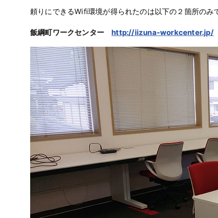
頼りにできるWifi環境が得られたのは以下の２箇所のみ
飯綱町ワークセンター
http://iizuna-workcenter.jp/