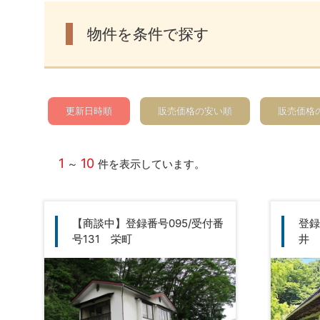
物件を条件で探す
更新日時順
販売価格の安い順
販売価格
1
10
～
件を表示しています。
【商談中】登録番号095/受付番
登録
号131 栄町
井