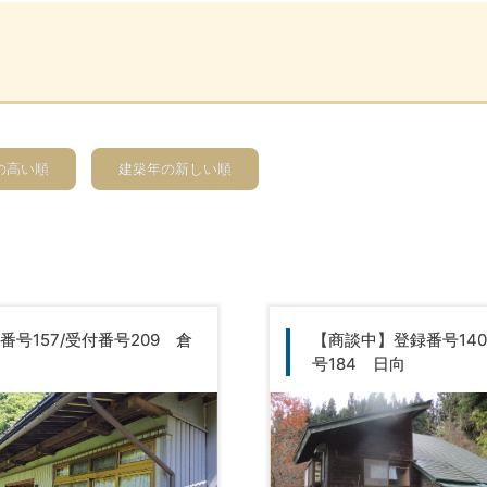
の高い順
建築年の新しい順
番号157/受付番号209 倉
【商談中】登録番号140
号184 日向