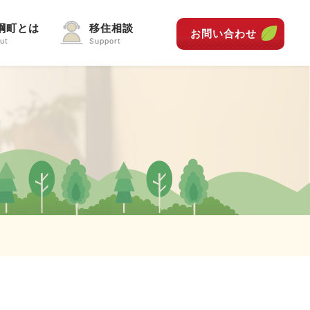
綱町とは
移住相談
お問い合わせ
ut
Support