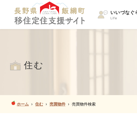
いいづなぐ
Life
住む
ホーム
›
住む
›
売買物件
›
売買物件検索