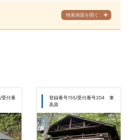
検索画面を開く
/受付番
登録番号155/受付番号204 東
高原