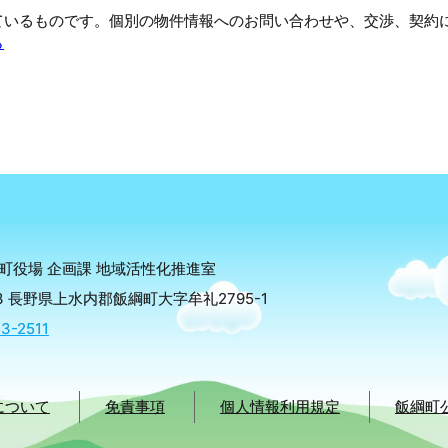
ているものです。個別の物件情報へのお問い合わせや、交渉、契約
ら
町役場 企画課 地域活性化推進室
293 長野県上水内郡飯綱町大字牟礼2795-1
3-2511
について
免責事項
個人情報利用規定
飯綱町