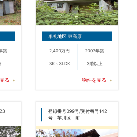
牟礼地区 東高原
9年築
2,400万円
2007年築
階
3K～3LDK
3階以上
見る
物件を見る
23
登録番号099号/受付番号142
号 芋川区 町