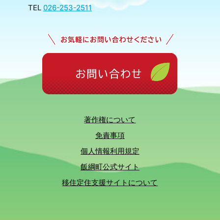
TEL
026-253-2511
著作権について
免責事項
個人情報利用規定
飯綱町公式サイト
移住定住支援サイトについて