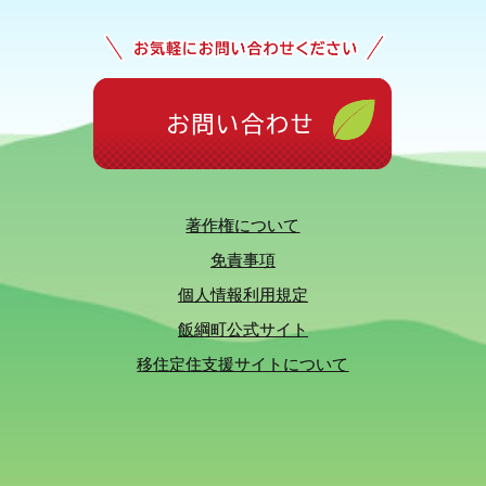
著作権について
免責事項
個人情報利用規定
飯綱町公式サイト
移住定住支援サイトについて