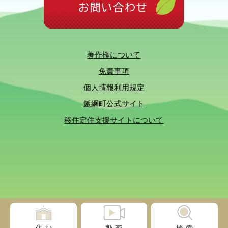
著作権について
免責事項
個人情報利用規定
飯綱町公式サイト
移住定住支援サイトについて