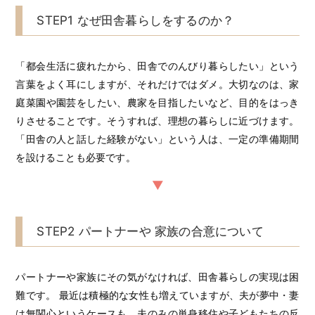
STEP1 なぜ田舎暮らしをするのか？
「都会生活に疲れたから、田舎でのんびり暮らしたい」という
言葉をよく耳にしますが、それだけではダメ。大切なのは、家
庭菜園や園芸をしたい、農家を目指したいなど、目的をはっき
りさせることです。そうすれば、理想の暮らしに近づけます。
「田舎の人と話した経験がない」という人は、一定の準備期間
を設けることも必要です。
STEP2 パートナーや 家族の合意について
パートナーや家族にその気がなければ、田舎暮らしの実現は困
難です。 最近は積極的な女性も増えていますが、夫が夢中・妻
は無関心というケースも。夫のみの単身移住や子どもたちの反