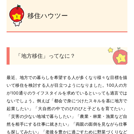
移住ハウツー
「地方移住」ってなに？
最近、地方での暮らしを希望する人が多くなり様々な目標を描
いて移住を検討する人が目立つようになりました。100人の方
が100通りのライフスタイルを求めているといっても過言では
ないでしょう。例えば「都会で身につけたスキルを基に地方で
起業したい」「大自然の中でのびのびと子どもを育てたい」
「災害の少ない地域で暮らしたい」「農業・林業・漁業など自
然を相手にする仕事に就きたい」「両親の面倒を見ながら仕事
も探してみたい」「老後を豊かに過ごすために野菜づくりなど