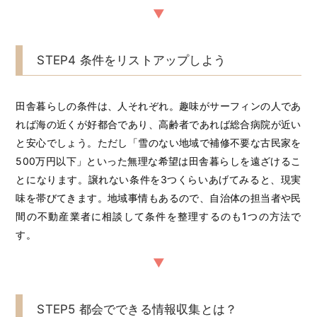
STEP4 条件をリストアップしよう
田舎暮らしの条件は、人それぞれ。趣味がサーフィンの人であ
れば海の近くが好都合であり、高齢者であれば総合病院が近い
と安心でしょう。ただし「雪のない地域で補修不要な古民家を
500万円以下」といった無理な希望は田舎暮らしを遠ざけるこ
とになります。譲れない条件を3つくらいあげてみると、現実
味を帯びてきます。地域事情もあるので、自治体の担当者や民
間の不動産業者に相談して条件を整理するのも1つの方法で
す。
STEP5 都会でできる情報収集とは？