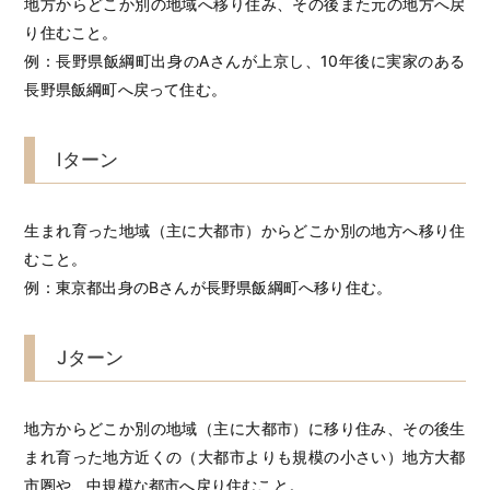
地方からどこか別の地域へ移り住み、その後また元の地方へ戻
り住むこと。
例：長野県飯綱町出身のAさんが上京し、10年後に実家のある
長野県飯綱町へ戻って住む。
Iターン
生まれ育った地域（主に大都市）からどこか別の地方へ移り住
むこと。
例：東京都出身のBさんが長野県飯綱町へ移り住む。
Jターン
地方からどこか別の地域（主に大都市）に移り住み、その後生
まれ育った地方近くの（大都市よりも規模の小さい）地方大都
市圏や、中規模な都市へ戻り住むこと。