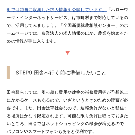
町では独自に収集した求人情報を公開しています。
「ハローワ
ーク・インターネットサービス」は市町村まで対応しているの
で、活用してみましょう。「全国新規就農相談センター」のホ
ームページでは、農業法人の求人情報のほか、農業を始めるた
めの情報が手に入ります。
STEP9 田舎へ行く前に準備したいこと
田舎暮らしでは、引っ越し費用や建物の補修費用等が予想以上
にかかるケースもあるので、いざというときのための貯蓄が必
要です。また、田舎は車社会なので、運転免許がないと移住す
る場所はかなり限定されます。可能な限り免許は取っておきた
いところ。田舎ではネットショッピングの機会が増えるので、
パソコンやスマートフォンもあると便利です。