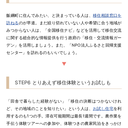
飯綱町に住んでみたい、と決まっている人は、
移住相談窓口を
訪ねる
のが早道。まだ絞り切れていない人や希望に合う地域が
みつからない人は、「全国移住ナビ」などを活用して移住交流
に関する総合的な情報提供を行う政府の「移住・交流情報ガー
デン」を活用しましょう。また、「NPO法人ふるさと回帰支援
センター」を訪れるのもいいでしょう。
STEP6 とりあえず移住体験というお試しも
「田舎で暮らした経験がない」「移住の決断はつかないけれ
ど、その地域のことを知りたい」という人は、
お試し住宅
を利
用するのも1つの手。滞在可能期間は最長1週間です。農作業を
手伝う体験ツアーへの参加や、体験つきの農家民泊をきっかけ