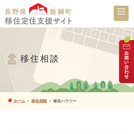
メニュー
移住相談
ホーム
›
移住相談
›
移住ハウツー