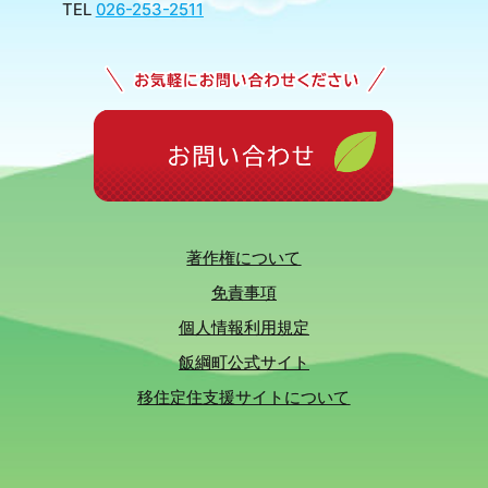
TEL
026-253-2511
著作権について
免責事項
個人情報利用規定
飯綱町公式サイト
移住定住支援サイトについて