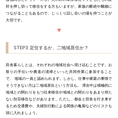
対を押し切って移住をする方もいますが、家族の断絶や離婚に
つながることもあるので、じっくり話し合いの場を持つことが
大切です。
STEP3 定住するか、二地域居住か？
田舎暮らしとは、それぞれの地域社会へ溶け込むことです。お
祭りの手伝いや農道の清掃といった共同作業に参加すること
で、 地域の一員と認められます。しかし、仕事や家庭の事情で
そうできない方は二地域居住という方法も。 滞在中は積極的に
地域との関わりをもつ往来移住や地域との関わりをあまり持た
ない別荘移住などがあります。ただし、都会と田舎を行き来す
るため交通費や、夫婦別行動による関係の亀裂などのリスクも
頭に入れましょう。