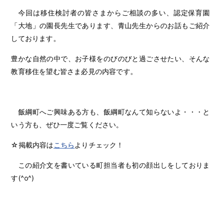
今回は移住検討者の皆さまからご相談の多い、認定保育園
「大地」の園長先生であります、青山先生からのお話もご紹介
しております。
豊かな自然の中で、お子様をのびのびと過ごさせたい、そんな
教育移住を望む皆さま必見の内容です。
飯綱町へご興味ある方も、飯綱町なんて知らないよ・・・と
いう方も、ぜひ一度ご覧ください。
☆掲載内容は
こちら
よりチェック！
この紹介文を書いている町担当者も初の顔出しをしておりま
す(^o^)