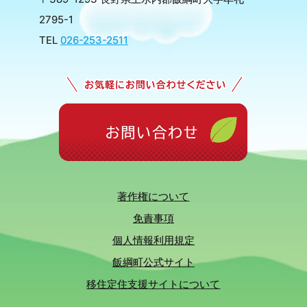
2795-1
TEL
026-253-2511
著作権について
免責事項
個人情報利用規定
飯綱町公式サイト
移住定住支援サイトについて