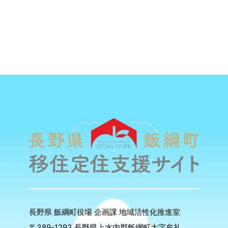
長野県 飯綱町役場 企画課 地域活性化推進室
〒389-1293 長野県上水内郡飯綱町大字牟礼