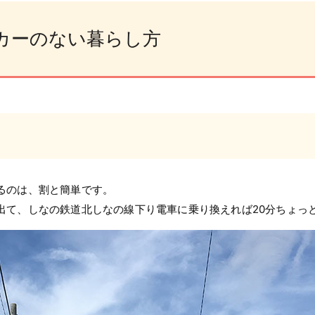
カーのない暮らし方
るのは、割と簡単です。
出て、しなの鉄道北しなの線下り電車に乗り換えれば20分ちょっ