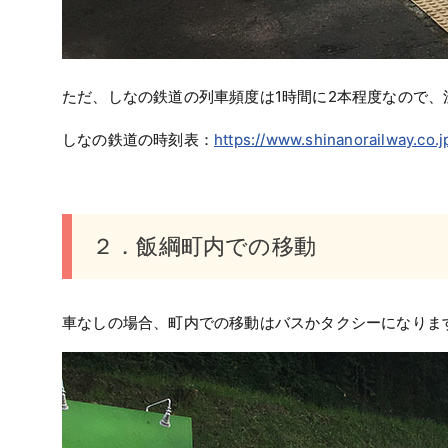
ただ、しなの鉄道の列車頻度は1時間に2本程度なので、
しなの鉄道の時刻表：
https://www.shinanorailway.co.jp
２．飯綱町内での移動
車なしの場合、町内での移動はバスかタクシーになりま