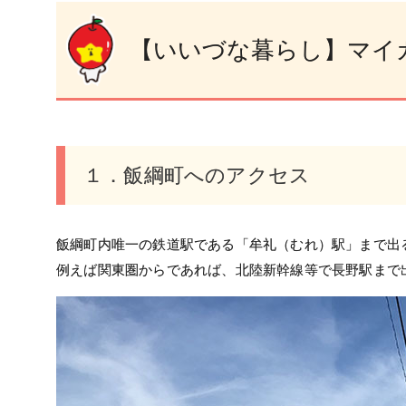
【いいづな暮らし】マイ
１．飯綱町へのアクセス
飯綱町内唯一の鉄道駅である「牟礼（むれ）駅」まで出
例えば関東圏からであれば、北陸新幹線等で長野駅まで