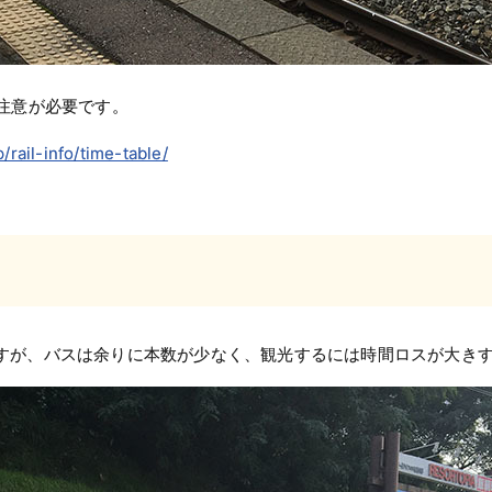
注意が必要です。
/rail-info/time-table/
すが、バスは余りに本数が少なく、観光するには時間ロスが大き