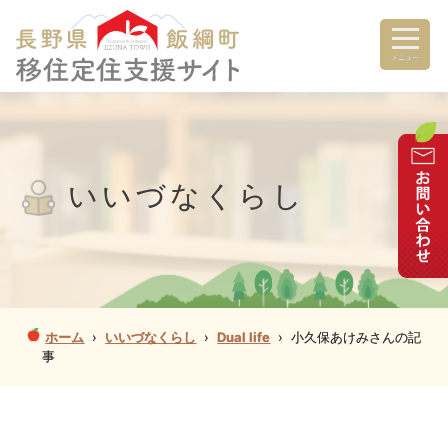
メニュー
いいづなくらし
ホーム
›
いいづなくらし
›
Dual life
›
小久保あけみさんの記
事