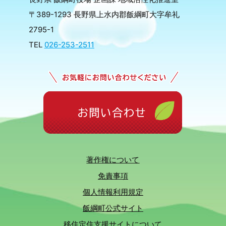
〒389-1293 長野県上水内郡飯綱町大字牟礼
2795-1
TEL
026-253-2511
著作権について
免責事項
個人情報利用規定
飯綱町公式サイト
移住定住支援サイトについて