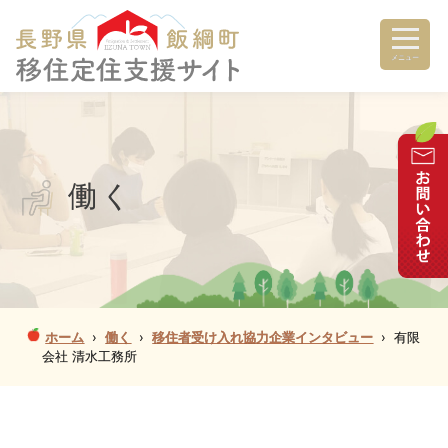
メニュー
働く
ホーム
›
働く
›
移住者受け入れ協力企業インタビュー
›
有限
会社 清水工務所