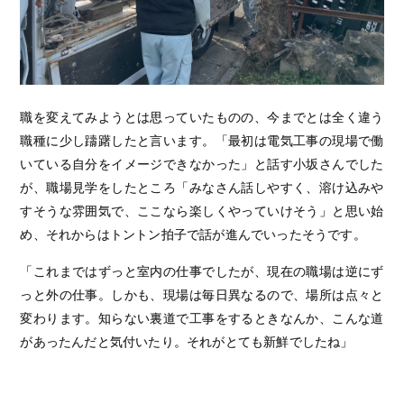
職を変えてみようとは思っていたものの、今までとは全く違う
職種に少し躊躇したと言います。「最初は電気工事の現場で働
いている自分をイメージできなかった」と話す小坂さんでした
が、職場見学をしたところ「みなさん話しやすく、溶け込みや
すそうな雰囲気で、ここなら楽しくやっていけそう」と思い始
め、それからはトントン拍子で話が進んでいったそうです。
「これまではずっと室内の仕事でしたが、現在の職場は逆にず
っと外の仕事。しかも、現場は毎日異なるので、場所は点々と
変わります。知らない裏道で工事をするときなんか、こんな道
があったんだと気付いたり。それがとても新鮮でしたね」