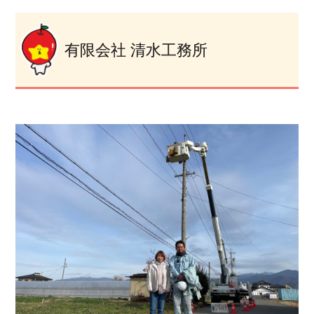
有限会社 清水工務所