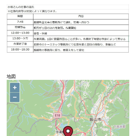
地図
+
−