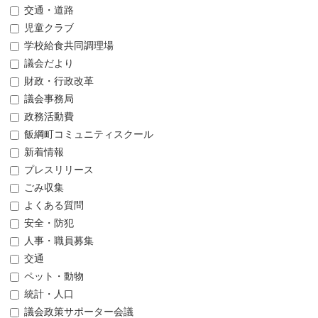
交通・道路
児童クラブ
学校給食共同調理場
議会だより
財政・行政改革
議会事務局
政務活動費
飯綱町コミュニティスクール
新着情報
プレスリリース
ごみ収集
よくある質問
安全・防犯
人事・職員募集
交通
ペット・動物
統計・人口
議会政策サポーター会議