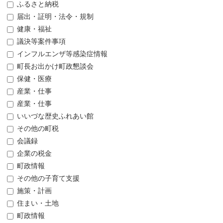
ふるさと納税
届出・証明・法令・規制
健康・福祉
議決等案件事項
インフルエンザ等感染症情報
町長お出かけ町政懇談会
保健・医療
産業・仕事
産業・仕事
いいづな歴史ふれあい館
その他の町税
会議録
企業の税金
町政情報
その他の子育て支援
施策・計画
住まい・土地
町政情報