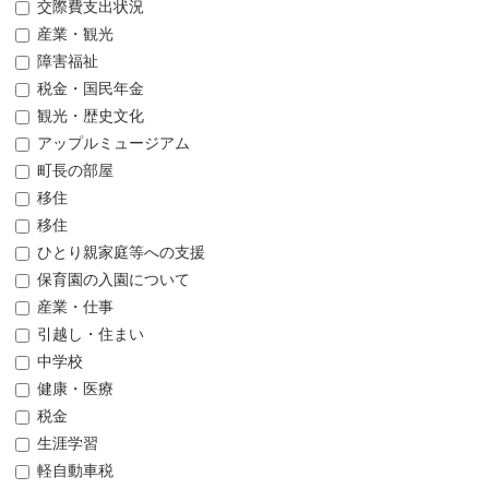
交際費支出状況
産業・観光
障害福祉
税金・国民年金
観光・歴史文化
アップルミュージアム
町長の部屋
移住
移住
ひとり親家庭等への支援
保育園の入園について
産業・仕事
引越し・住まい
中学校
健康・医療
税金
生涯学習
軽自動車税