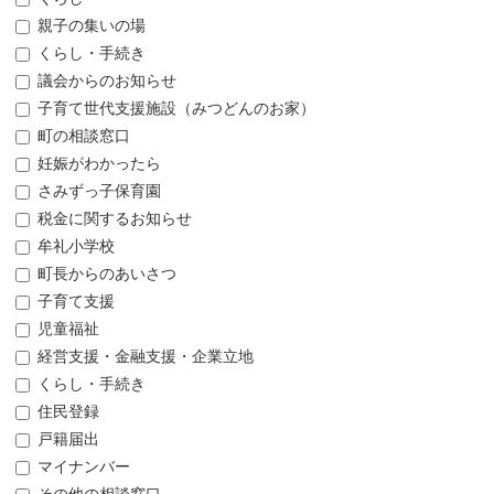
親子の集いの場
くらし・手続き
議会からのお知らせ
子育て世代支援施設（みつどんのお家）
町の相談窓口
妊娠がわかったら
さみずっ子保育園
税金に関するお知らせ
牟礼小学校
町長からのあいさつ
子育て支援
児童福祉
経営支援・金融支援・企業立地
くらし・手続き
住民登録
戸籍届出
マイナンバー