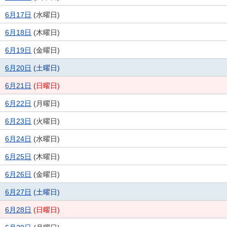
6月17日
(
水
曜日
)
6月18日
(
木
曜日
)
6月19日
(
金
曜日
)
6月20日
(
土
曜日
)
6月21日
(
日
曜日
)
6月22日
(
月
曜日
)
6月23日
(
火
曜日
)
6月24日
(
水
曜日
)
6月25日
(
木
曜日
)
6月26日
(
金
曜日
)
6月27日
(
土
曜日
)
6月28日
(
日
曜日
)