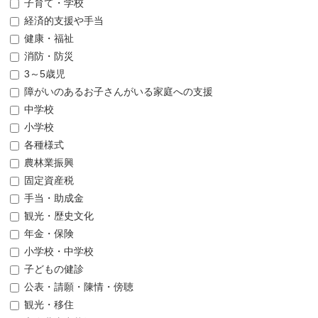
子育て・学校
経済的支援や手当
健康・福祉
消防・防災
3～5歳児
障がいのあるお子さんがいる家庭への支援
中学校
小学校
各種様式
農林業振興
固定資産税
手当・助成金
観光・歴史文化
年金・保険
小学校・中学校
子どもの健診
公表・請願・陳情・傍聴
観光・移住