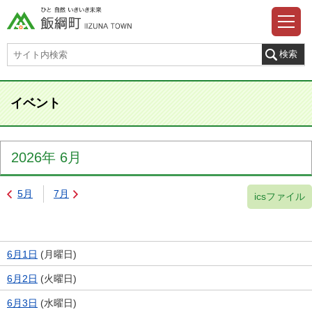
イベント
2026年
6月
5月
7月
icsファイル
6月1日
(
月
曜日
)
6月2日
(
火
曜日
)
6月3日
(
水
曜日
)