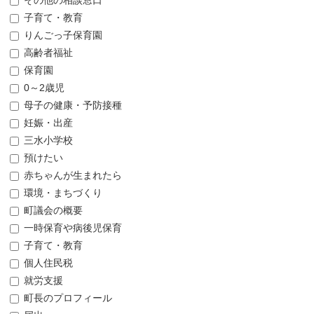
その他の相談窓口
子育て・教育
りんごっ子保育園
高齢者福祉
保育園
0～2歳児
母子の健康・予防接種
妊娠・出産
三水小学校
預けたい
赤ちゃんが生まれたら
環境・まちづくり
町議会の概要
一時保育や病後児保育
子育て・教育
個人住民税
就労支援
町長のプロフィール