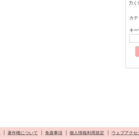
力く
カテ
キー
せ
著作権について
免責事項
個人情報利用規定
ウェブアクセ