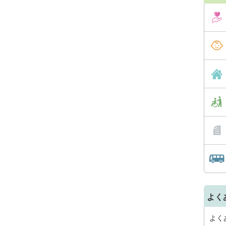
よく
よく