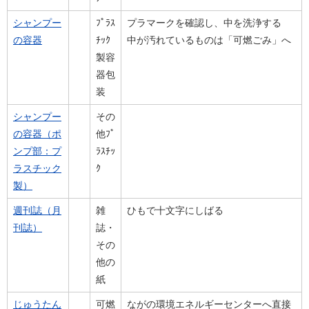
シャンプー
ﾌﾟﾗｽ
プラマークを確認し、中を洗浄する
の容器
ﾁｯｸ
中が汚れているものは「可燃ごみ」へ
製容
器包
装
シャンプー
その
の容器（ポ
他ﾌﾟ
ンプ部：プ
ﾗｽﾁｯ
ラスチック
ｸ
製）
週刊誌（月
雑
ひもで十文字にしばる
刊誌）
誌・
その
他の
紙
じゅうたん
可燃
ながの環境エネルギーセンターへ直接