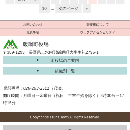
...
10
次のページ
»
お問い合わせ
著作権について
免責事項
ウェブアクセシビリティ
〒389-1293 長野県上水内郡飯綱町大字牟礼2795-1
町役場のご案内
組織別一覧
電話番号：026-253-2511（代表）
開庁時間：月曜日～金曜日（祝日、年末年始を除く）8時30分～17
時15分
Copyright © Iizuna Town All rights Reserved.