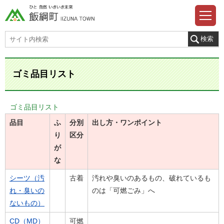
ゴミ品目リスト
ゴミ品目リスト
品目
ふ
分別
出し方・ワンポイント
り
区分
が
な
シーツ（汚
古着
汚れや臭いのあるもの、破れているも
れ・臭いの
のは「可燃ごみ」へ
ないもの）
CD（MD）
可燃