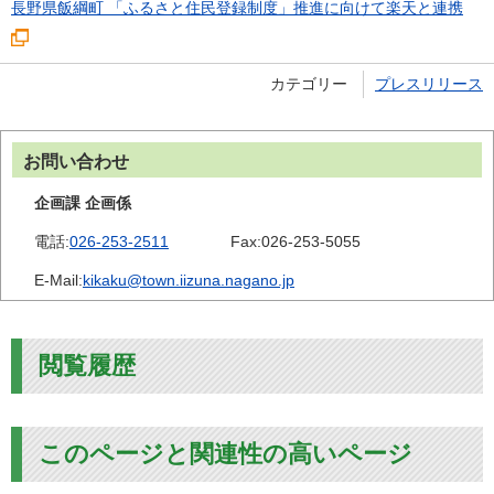
長野県飯綱町 「ふるさと住民登録制度」推進に向けて楽天と連携
カテゴリー
プレスリリース
お問い合わせ
企画課 企画係
電話:
026-253-2511
Fax:
026-253-5055
E-Mail:
kikaku@town.iizuna.nagano.jp
閲覧履歴
このページと関連性の高いページ