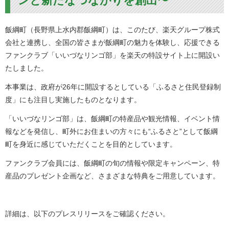
ンと新たなつながりを創出〜
飯綱町（長野県上水内郡飯綱町）は、このたび、楽天グループ株式
会社と連携し、全国の皆さまが飯綱町の魅力を体験し、応援できる
ファンクラブ「いいづなリンゴ部」を楽天の特設サイト上に開設い
たしました。
本事業は、政府が26年に開設するとしている「ふるさと住民登録制
度」にも注目し実施したものとなります。
「いいづなリンゴ部」は、飯綱町の特産品や観光情報、イベント情
報などを発信し、町外にお住まいの方々にも“ふるさと”として飯綱
町を身近に感じていただくことを目的としています。
ファンクラブ会員には、飯綱町の旬の情報や限定キャンペーン、特
産品のプレゼント企画など、さまざまな特典をご用意しています。
詳細は、以下のプレスリリースをご確認ください。