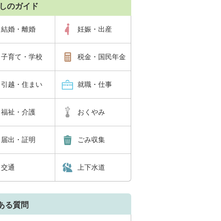
しのガイド
結婚・離婚
妊娠・出産
子育て・学校
税金・国民年金
引越・住まい
就職・仕事
福祉・介護
おくやみ
届出・証明
ごみ収集
交通
上下水道
ある質問