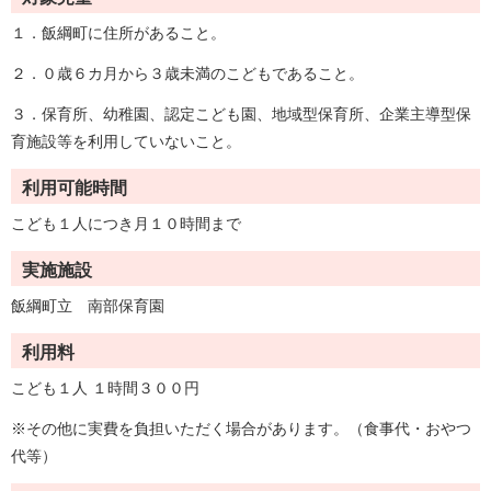
１．飯綱町に住所があること。
２．０歳６カ月から３歳未満のこどもであること。
３．保育所、幼稚園、認定こども園、地域型保育所、企業主導型保
育施設等を利用していないこと。
利用可能時間
こども１人につき月１０時間まで
実施施設
飯綱町立 南部保育園
利用料
こども１人 １時間３００円
※その他に実費を負担いただく場合があります。（食事代・おやつ
代等）