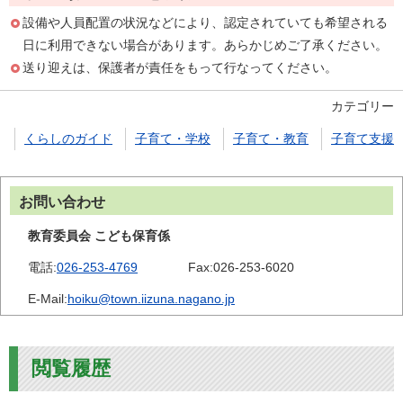
設備や人員配置の状況などにより、認定されていても希望される
日に利用できない場合があります。あらかじめご了承ください。
送り迎えは、保護者が責任をもって行なってください。
カテゴリー
くらしのガイド
子育て・学校
子育て・教育
子育て支援
お問い合わせ
教育委員会 こども保育係
電話:
026-253-4769
Fax:
026-253-6020
E-Mail:
hoiku@town.iizuna.nagano.jp
閲覧履歴