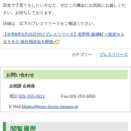
田舎で子育てをしたい方など、ぜひこの機会にお気軽にお越しくだ
さい。お待ちしております。
詳細は、以下のプレスリリースをご確認ください。
【令和8年5月25日付けプレスリリース】長野県 飯綱町 × 銀座ＮＡ
ＧＡＮＯ 移住相談会を開催
カテゴリー
プレスリリース
お問い合わせ
企画課 企画係
電話:
026-253-2511
Fax:
026-253-5055
E-Mail:
kikaku@town.iizuna.nagano.jp
閲覧履歴