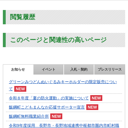
閲覧履歴
このページと関連性の高いページ
お知らせ
イベント
入札・契約
プレスリリース
グリーンみつどんぬいぐるみキーホルダーの限定販売につい
て
令和８年度「夏の防火運動」の実施について
飯綱町こどもまんなか応援サポーター宣言
飯綱町無料職業紹介所
令和9年度採用 長野市・長野地域連携中枢都市圏内市町村職