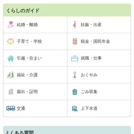
くらしのガイド
結婚・離婚
妊娠・出産
子育て・学校
税金・国民年金
引越・住まい
就職・仕事
福祉・介護
おくやみ
届出・証明
ごみ収集
交通
上下水道
よくある質問