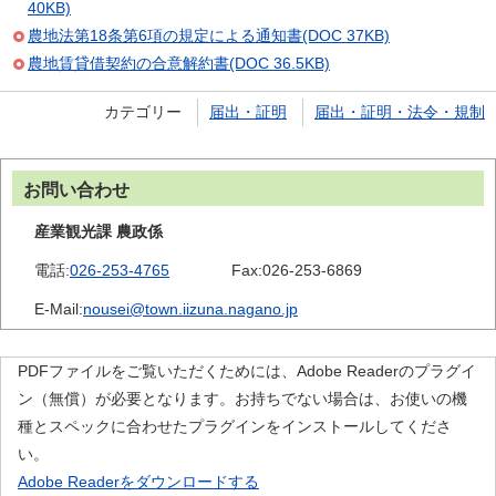
40KB)
農地法第18条第6項の規定による通知書(DOC 37KB)
農地賃貸借契約の合意解約書(DOC 36.5KB)
カテゴリー
届出・証明
届出・証明・法令・規制
お問い合わせ
産業観光課 農政係
電話:
026-253-4765
Fax:
026-253-6869
E-Mail:
nousei@town.iizuna.nagano.jp
PDFファイルをご覧いただくためには、Adobe Readerのプラグイ
ン（無償）が必要となります。お持ちでない場合は、お使いの機
種とスペックに合わせたプラグインをインストールしてくださ
い。
Adobe Readerをダウンロードする