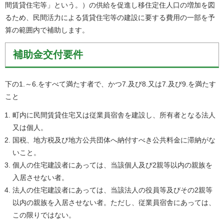
間賃貸住宅等」という。）の供給を促進し移住定住人口の増加を図
るため、民間活力による賃貸住宅等の建設に要する費用の一部を予
算の範囲内で補助します。
補助金交付要件
下の1.～6.をすべて満たす者で、かつ7.及び8.又は7.及び9.を満たす
こと
町内に民間賃貸住宅又は従業員宿舎を建設し、所有者となる法人
又は個人。
国税、地方税及び地方公共団体へ納付すべき公共料金に滞納がな
いこと。
個人の住宅建設者にあっては、当該個人及び2親等以内の親族を
入居させない者。
法人の住宅建設者にあっては、当該法人の役員等及びその2親等
以内の親族を入居させない者。 ただし、従業員宿舎にあっては、
この限りではない。