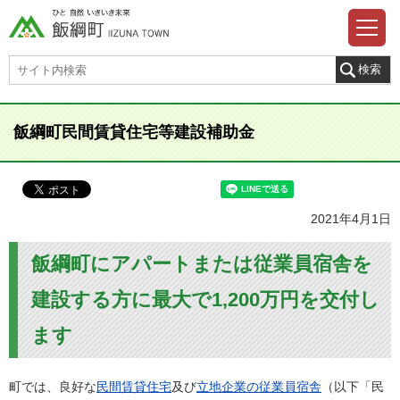
飯綱町民間賃貸住宅等建設補助金
2021年4月1日
飯綱町にアパートまたは従業員宿舎を
建設する方に最大で1,200万円を交付し
ます
町では、良好な
民間賃貸住宅
及び
立地企業の従業員宿舎
（以下「民