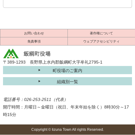
お問い合わせ
著作権について
免責事項
ウェブアクセシビリティ
〒389-1293 長野県上水内郡飯綱町大字牟礼2795-1
町役場のご案内
組織別一覧
電話番号：026-253-2511（代表）
開庁時間：月曜日～金曜日（祝日、年末年始を除く）8時30分～17
時15分
Copyright © Iizuna Town All rights Reserved.