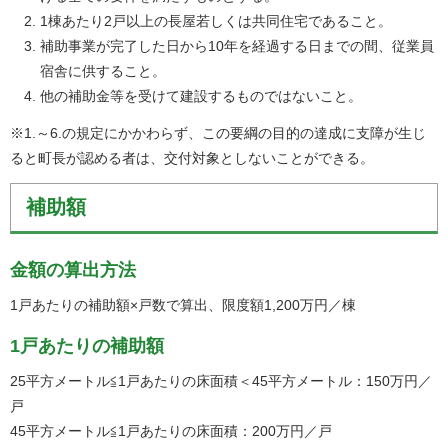
1棟あたり2戸以上の長屋若しくは共同住宅であること。
補助事業が完了した日から10年を経過する日までの間、従業員
宿舎に供すること。
他の補助金等を受けて建設するものではないこと。
※1.～6.の規定にかかわらず、この要綱の目的の達成に支障が生じ
ると町長が認める者は、交付対象としないことができる。
補助額
金額の算出方法
1戸あたりの補助額×戸数で算出、限度額1,200万円／棟
1戸あたりの補助額
25平方メートル≦1戸あたりの床面積＜45平方メートル：150万円／
戸
45平方メートル≦1戸あたりの床面積：200万円／戸