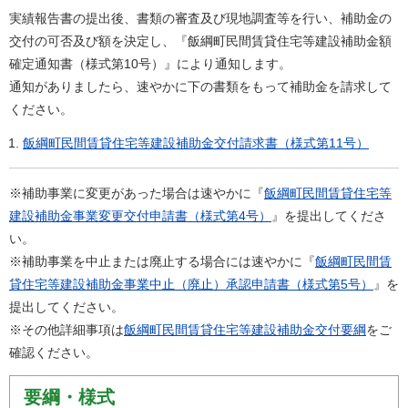
実績報告書の提出後、書類の審査及び現地調査等を行い、補助金の
交付の可否及び額を決定し、『飯綱町民間賃貸住宅等建設補助金額
確定通知書（様式第10号）』により通知します。
通知がありましたら、速やかに下の書類をもって補助金を請求して
ください。
飯綱町民間賃貸住宅等建設補助金交付請求書（様式第11号）
※補助事業に変更があった場合は速やかに『
飯綱町民間賃貸住宅等
建設補助金事業変更交付申請書（様式第4号）
』を提出してくださ
い。
※補助事業を中止または廃止する場合には速やかに『
飯綱町民間賃
貸住宅等建設補助金事業中止（廃止）承認申請書（様式第5号）
』を
提出してください。
※その他詳細事項は
飯綱町民間賃貸住宅等建設補助金交付要綱
をご
確認ください。
要綱・様式