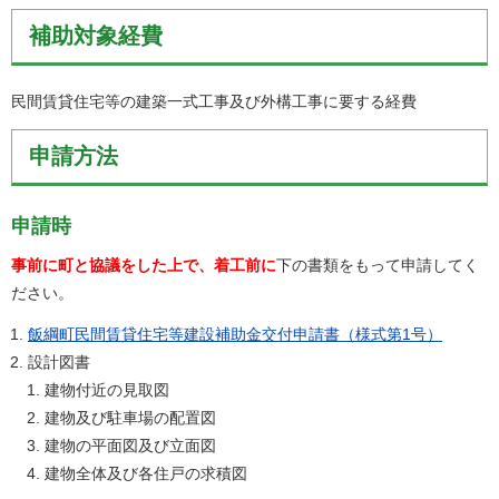
補助対象経費
民間賃貸住宅等の建築一式工事及び外構工事に要する経費
申請方法
申請時
事前に町と協議をした上で、着工前に
下の書類をもって申請してく
ださい。
飯綱町民間賃貸住宅等建設補助金交付申請書（様式第1号）
設計図書
建物付近の見取図
建物及び駐車場の配置図
建物の平面図及び立面図
建物全体及び各住戸の求積図