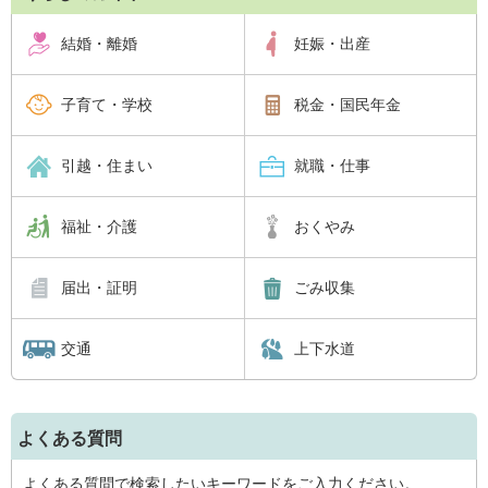
結婚・離婚
妊娠・出産
子育て・学校
税金・国民年金
引越・住まい
就職・仕事
福祉・介護
おくやみ
届出・証明
ごみ収集
交通
上下水道
よくある質問
よくある質問で検索したいキーワードをご入力ください。