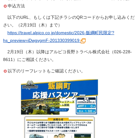
申込方法
以下のURL、もしくは下記チラシのQRコードからお申し込みくだ
さい。（2月19日（木）まで）
https://travel.alpico.co.jp/domestic/2026-飯綱町民限定?
hs_preview=iDwgvgmF-201330399019
2月19日（木）以降はアルピコ長野トラベル株式会社（026-228-
8611）にご相談ください。
以下のリーフレットもご確認ください。