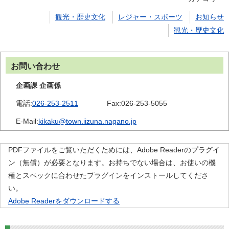
観光・歴史文化
レジャー・スポーツ
お知らせ
観光・歴史文化
お問い合わせ
企画課 企画係
電話:
026-253-2511
Fax:
026-253-5055
E-Mail:
kikaku@town.iizuna.nagano.jp
PDFファイルをご覧いただくためには、Adobe Readerのプラグイ
ン（無償）が必要となります。お持ちでない場合は、お使いの機
種とスペックに合わせたプラグインをインストールしてくださ
い。
Adobe Readerをダウンロードする