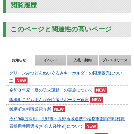
閲覧履歴
このページと関連性の高いページ
お知らせ
イベント
入札・契約
プレスリリース
グリーンみつどんぬいぐるみキーホルダーの限定販売につい
て
令和８年度「夏の防火運動」の実施について
飯綱町こどもまんなか応援サポーター宣言
飯綱町無料職業紹介所
令和9年度採用 長野市・長野地域連携中枢都市圏内市町村職
員採用共同選考(社会人経験者)について