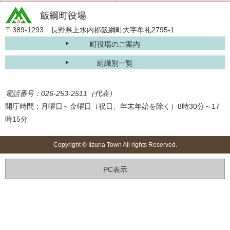
〒389-1293 長野県上水内郡飯綱町大字牟礼2795-1
町役場のご案内
組織別一覧
電話番号：026-253-2511（代表）
開庁時間：月曜日～金曜日（祝日、年末年始を除く）8時30分～17
時15分
Copyright © Iizuna Town All rights Reserved.
PC表示