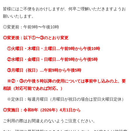
皆様にはご不便をおかけしますが、何卒ご理解いただきますようお
願いいたします。
◎変更前：午前9時〜午後10時
◎変更後：以下①〜③のとおり変更
①火曜日・木曜日・土曜日…午前9時から午後10時
②水曜日・金曜日・日曜日…午前9時から午後5時
③月曜日（祝日）…午前9時から午後5時
※②・③の午後５時以降の使用については事前申し込みの上、
要
相談（対応可能であれば対応。）
※定休日：毎週月曜日（月曜日が祝日の場合は翌日火曜日定休）
◎実施日：令和8年（2026年）4月1日から
ご利用の際はお間違えのないようご注意ください。