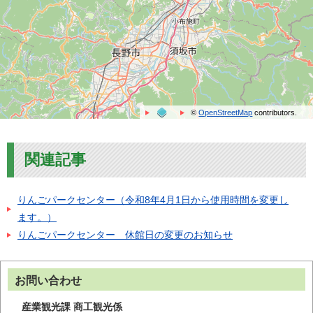
©
OpenStreetMap
contributors.
関連記事
りんごパークセンター（令和8年4月1日から使用時間を変更し
ます。）
りんごパークセンター 休館日の変更のお知らせ
お問い合わせ
産業観光課 商工観光係