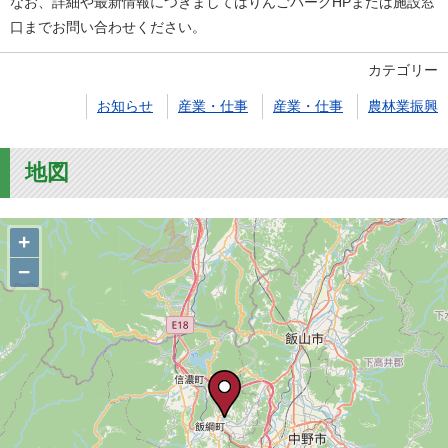
なお、詳細や最新情報につきましてはりんごパークHPまたは施設窓
口までお問い合わせください。
カテゴリー
お知らせ
産業・仕事
産業・仕事
農林業振興
地図
+
−