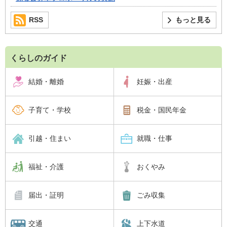
RSS
もっと見る
くらしのガイド
結婚・離婚
妊娠・出産
子育て・学校
税金・国民年金
引越・住まい
就職・仕事
福祉・介護
おくやみ
届出・証明
ごみ収集
交通
上下水道