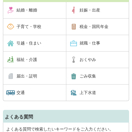
結婚・離婚
妊娠・出産
子育て・学校
税金・国民年金
引越・住まい
就職・仕事
福祉・介護
おくやみ
届出・証明
ごみ収集
交通
上下水道
よくある質問
よくある質問で検索したいキーワードをご入力ください。