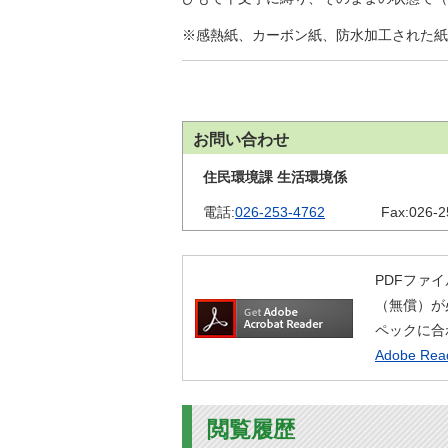
※感熱紙、カーボン紙、防水加工された紙
お問い合わせ
住民環境課 生活環境係
電話:
026-253-4762
Fax:
026-2
PDFファイ
（無償）が
ペックに合
Adobe R
閲覧履歴