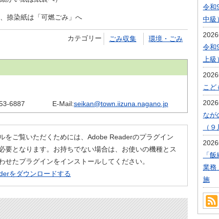
令和
、捺染紙は「可燃ごみ」へ
中級
202
カテゴリー
ごみ収集
環境・ごみ
令和
上級
202
こど
202
53-6887
E-Mail:
seikan@town.iizuna.nagano.jp
なが
（９
ルをご覧いただくためには、Adobe Readerのプラグイン
202
必要となります。お持ちでない場合は、お使いの機種とス
「飯
わせたプラグインをインストールしてください。
業務
eaderをダウンロードする
施