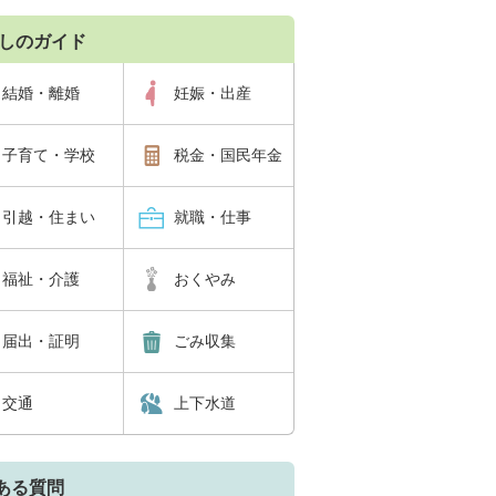
しのガイド
結婚・離婚
妊娠・出産
子育て・学校
税金・国民年金
引越・住まい
就職・仕事
福祉・介護
おくやみ
届出・証明
ごみ収集
交通
上下水道
ある質問