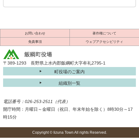
お問い合わせ
著作権について
免責事項
ウェブアクセシビリティ
〒389-1293 長野県上水内郡飯綱町大字牟礼2795-1
町役場のご案内
組織別一覧
電話番号：026-253-2511（代表）
開庁時間：月曜日～金曜日（祝日、年末年始を除く）8時30分～17
時15分
Copyright © Iizuna Town All rights Reserved.