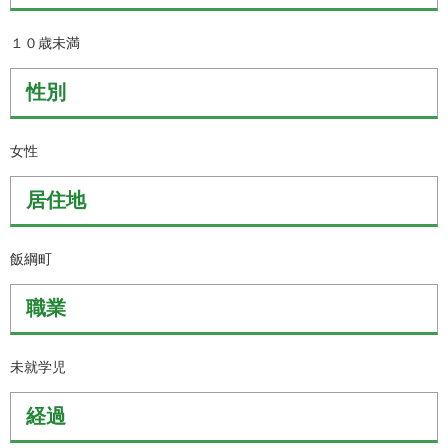
１０歳未満
性別
女性
居住地
飯綱町
職業
未就学児
経過