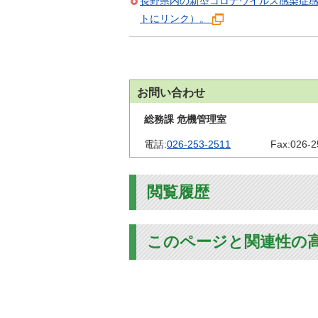
長野県内の新型コロナウイルス感染症
トにリンク）。
お問い合わせ
総務課 危機管理室
電話:
026-253-2511
Fax:
026-2
閲覧履歴
このページと関連性の