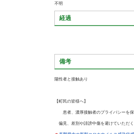
不明
経過
備考
陽性者と接触あり
【町民の皆様へ】
患者、濃厚接触者のプライバシーを保護
偏見、差別や誹謗中傷を避けていただく