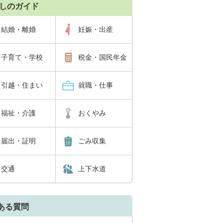
しのガイド
結婚・離婚
妊娠・出産
子育て・学校
税金・国民年金
引越・住まい
就職・仕事
福祉・介護
おくやみ
届出・証明
ごみ収集
交通
上下水道
ある質問