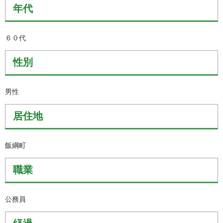
年代
６０代
性別
男性
居住地
飯綱町
職業
公務員