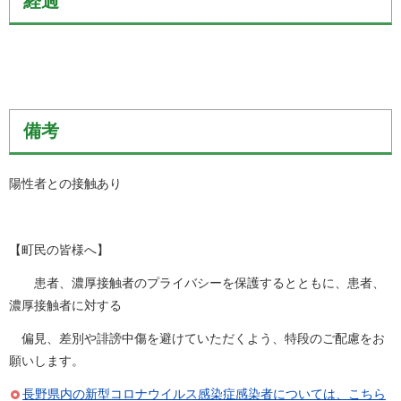
経過
備考
陽性者との接触あり
【町民の皆様へ】
患者、濃厚接触者のプライバシーを保護するとともに、患者、
濃厚接触者に対する
偏見、差別や誹謗中傷を避けていただくよう、特段のご配慮をお
願いします。
長野県内の新型コロナウイルス感染症感染者については、こちら