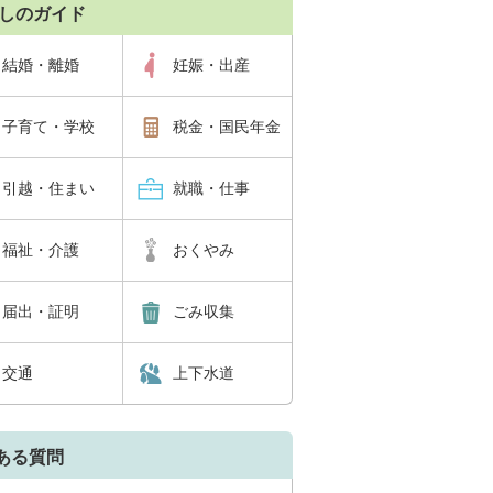
しのガイド
結婚・離婚
妊娠・出産
子育て・学校
税金・国民年金
引越・住まい
就職・仕事
福祉・介護
おくやみ
届出・証明
ごみ収集
交通
上下水道
ある質問