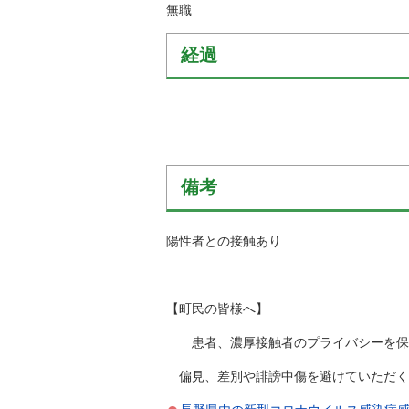
無職
経過
備考
陽性者との接触あり
【町民の皆様へ】
患者、濃厚接触者のプライバシーを保護
偏見、差別や誹謗中傷を避けていただく