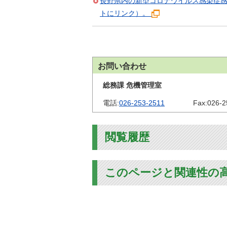
長野県内の新型コロナウイルス感染症
トにリンク）。
お問い合わせ
総務課 危機管理室
電話:
026-253-2511
Fax:
026-2
閲覧履歴
このページと関連性の