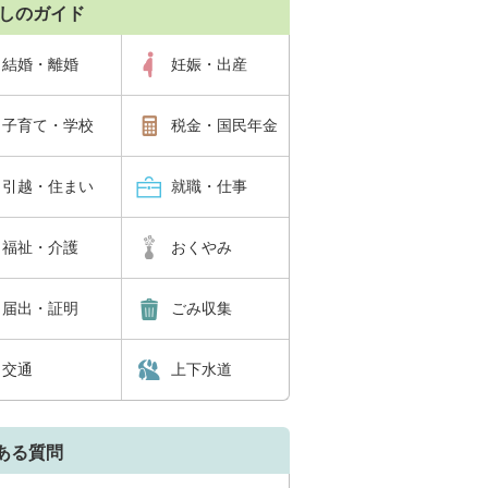
しのガイド
結婚・離婚
妊娠・出産
子育て・学校
税金・国民年金
引越・住まい
就職・仕事
福祉・介護
おくやみ
届出・証明
ごみ収集
交通
上下水道
ある質問