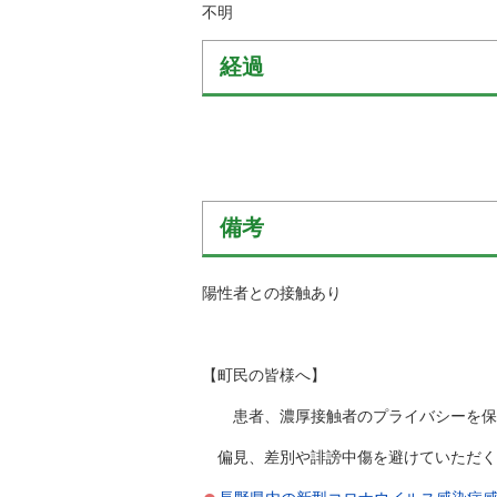
不明
経過
備考
陽性者との接触あり
【町民の皆様へ】
患者、濃厚接触者のプライバシーを保護
偏見、差別や誹謗中傷を避けていただく