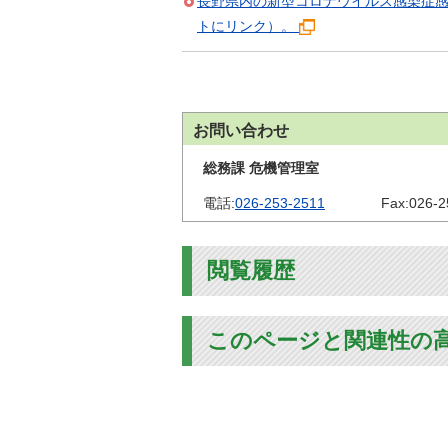
長野県内の新型コロナウイルス感染症
トにリンク）。
お問い合わせ
総務課 危機管理室
電話:
026-253-2511
Fax:
026-2
閲覧履歴
このページと関連性の