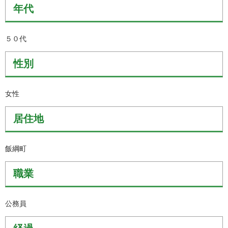
年代
５０代
性別
女性
居住地
飯綱町
職業
公務員