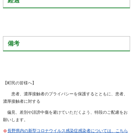
経過
備考
【町民の皆様へ】
患者、濃厚接触者のプライバシーを保護するとともに、患者、
濃厚接触者に対する
偏見、差別や誹謗中傷を避けていただくよう、特段のご配慮をお
願いします。
長野県内の新型コロナウイルス感染症感染者については、こちら