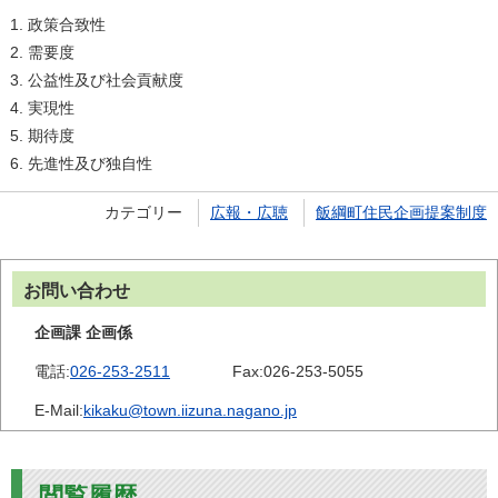
政策合致性
需要度
公益性及び社会貢献度
実現性
期待度
先進性及び独自性
カテゴリー
広報・広聴
飯綱町住民企画提案制度
お問い合わせ
企画課 企画係
電話:
026-253-2511
Fax:
026-253-5055
E-Mail:
kikaku@town.iizuna.nagano.jp
閲覧履歴