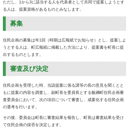
ただし、1から3に該当する人を代表者として共同で提案しようとす
る人は、提案資格があるものとみなします。
募集
住民企画の募集は年1回（時期は広報紙でお知らせ）とし、提案しよ
うとする人は、町広報紙に掲載した方法により、提案書を町長に提
出するものとします。
審査及び決定
住民企画を受理した時、当該提案に係る課等の長の意見を聞くとと
もに提案の内容を調査し、副町長を委員長とする飯綱町住民企画審
査委員会において、次の項目について審査し、成案化する住民企画
の選考を行います。
その後、委員会は町長に審査結果を報告し、町長は審査結果を受け
て住民企画の採否を決定します。