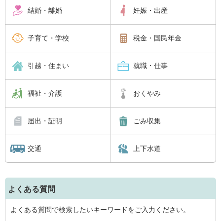
結婚・離婚
妊娠・出産
子育て・学校
税金・国民年金
引越・住まい
就職・仕事
福祉・介護
おくやみ
届出・証明
ごみ収集
交通
上下水道
よくある質問
よくある質問で検索したいキーワードをご入力ください。