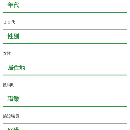
年代
２０代
性別
女性
居住地
飯綱町
職業
施設職員