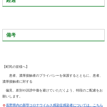
経過
備考
【町民の皆様へ】
患者、濃厚接触者のプライバシーを保護するとともに、患者、
濃厚接触者に対する
偏見、差別や誹謗中傷を避けていただくよう、特段のご配慮をお
願いします。
長野県内の新型コロナウイルス感染症感染者については、こちら