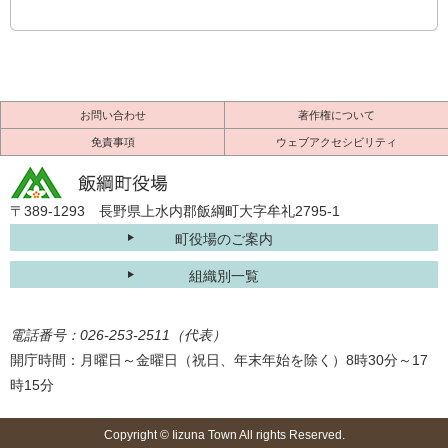
お問い合わせ
著作権について
免責事項
ウェブアクセシビリティ
〒389-1293 長野県上水内郡飯綱町大字牟礼2795-1
町役場のご案内
組織別一覧
電話番号：026-253-2511（代表）
開庁時間：月曜日～金曜日（祝日、年末年始を除く）8時30分～17
時15分
Copyright © Iizuna Town All rights Reserved.