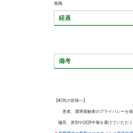
無職
経過
備考
【町民の皆様へ】
患者、濃厚接触者のプライバシーを保護
偏見、差別や誹謗中傷を避けていただく