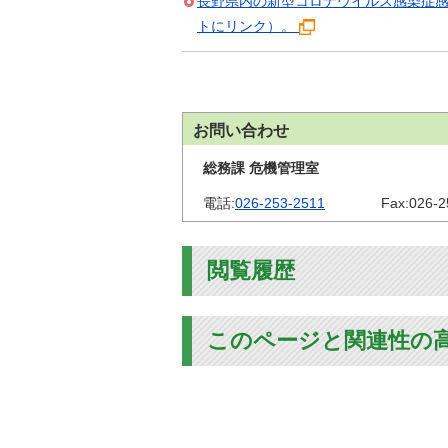
長野県内の新型コロナウイルス感染症
トにリンク）。
お問い合わせ
総務課 危機管理室
電話:
026-253-2511
Fax:
026-2
閲覧履歴
このページと関連性の