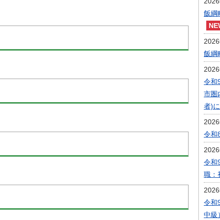
202
飯綱
202
飯綱
202
令和
市圏
者)
202
令和
202
令和
職：
202
令和
中級