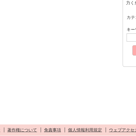
力く
カテ
キー
せ
著作権について
免責事項
個人情報利用規定
ウェブアクセ