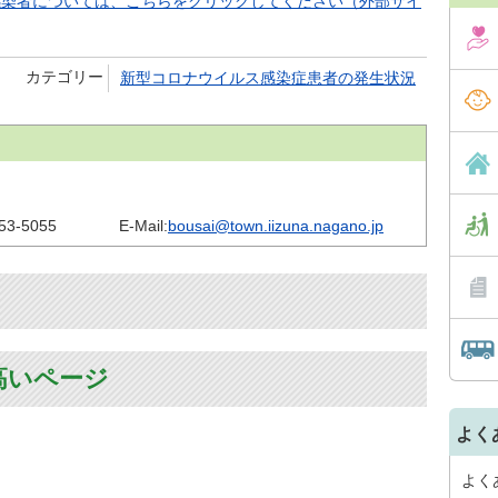
感染者については、こちらをクリックしてください（外部サイ
カテゴリー
新型コロナウイルス感染症患者の発生状況
53-5055
E-Mail:
bousai@town.iizuna.nagano.jp
高いページ
よく
よく