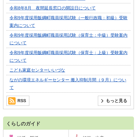
令和8年8月 夜間延長窓口の開設日について
令和9年度採用飯綱町職員採用試験（一般行政職：初級）受験
案内について
令和9年度採用飯綱町職員採用試験（保育士：中級）受験案内
について
令和9年度採用飯綱町職員採用試験（保育士：上級）受験案内
について
こども家庭センターいいづな
ながの環境エネルギーセンター 搬入抑制月間（９月）につい
て
RSS
もっと見る
くらしのガイド