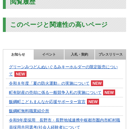
閲覧履歴
このページと関連性の高いページ
お知らせ
イベント
入札・契約
プレスリリース
グリーンみつどんぬいぐるみキーホルダーの限定販売につい
て
令和８年度「夏の防火運動」の実施について
町有財産の売却に係る一般競争入札の実施について
飯綱町こどもまんなか応援サポーター宣言
飯綱町無料職業紹介所
令和9年度採用 長野市・長野地域連携中枢都市圏内市町村職
員採用共同選考(社会人経験者)について