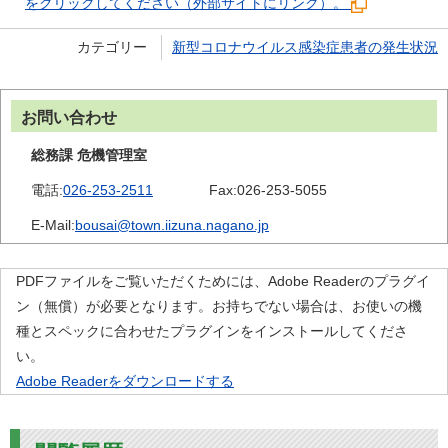
をクリックしてください（外部サイトにリンク）。
カテゴリー
新型コロナウイルス感染症患者の発生状況
お問い合わせ
総務課 危機管理室
電話:
026-253-2511
Fax:
026-253-5055
E-Mail:
bousai@town.iizuna.nagano.jp
PDFファイルをご覧いただくためには、Adobe Readerのプラグイ
ン（無償）が必要となります。お持ちでない場合は、お使いの機
種とスペックに合わせたプラグインをインストールしてくださ
い。
Adobe Readerをダウンロードする