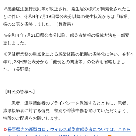
※感染症法施行規則等が改正され、発生届の様式が簡素化されたこ
とに伴い、令和4年7月19日県公表分以降の発生状況からは「職業」
欄の公表を省略しました。（長野県）
※令和４年7月21日県公表分以降、感染者情報の掲載方法を一部変
更しました。
※保健所業務の重点化による感染経路の把握の省略化に伴い、令和4
年7月28日県公表分から「他例との関連等」の公表を省略しまし
た。（長野県）
【町民の皆様へ】
患者、濃厚接触者のプライバシーを保護するとともに、患者、
濃厚接触者に対する偏見、差別や誹謗中傷を避けていただくよう、
特段のご配慮をお願いします。
長野県内の新型コロナウイルス感染症感染者については、こちら