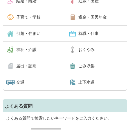
結婚・離婚
妊娠・出産
子育て・学校
税金・国民年金
引越・住まい
就職・仕事
福祉・介護
おくやみ
届出・証明
ごみ収集
交通
上下水道
よくある質問
よくある質問で検索したいキーワードをご入力ください。