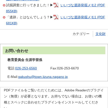
試掘調査に行ってきました！▶
いいづな遺跡発掘メモ2 (PDF
855KB)
「遺跡」とはなんでしょう？▶
いいづな遺跡発掘メモ1 (PDF
681KB)
カテゴリー
文化財
お問い合わせ
教育委員会 生涯学習係
電話:
026-253-6560
Fax:
026-253-6670
E-Mail:
gakushu@town.iizuna.nagano.jp
PDFファイルをご覧いただくためには、Adobe Readerのプラグイ
ン（無償）が必要となります。お持ちでない場合は、お使いの機
種とスペックに合わせたプラグインをインストールしてくださ