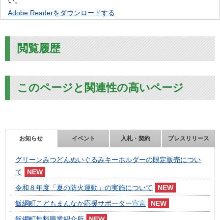
い。
Adobe Readerをダウンロードする
閲覧履歴
このページと関連性の高いページ
お知らせ
イベント
入札・契約
プレスリリース
グリーンみつどんぬいぐるみキーホルダーの限定販売につい
て
令和８年度「夏の防火運動」の実施について
飯綱町こどもまんなか応援サポーター宣言
飯綱町無料職業紹介所