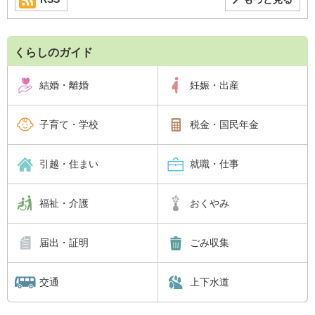
くらしのガイド
結婚・離婚
妊娠・出産
子育て・学校
税金・国民年金
引越・住まい
就職・仕事
福祉・介護
おくやみ
届出・証明
ごみ収集
交通
上下水道