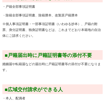
・戸籍全部事項証明書
・除籍全部事項証明書、除籍謄本、改製原戸籍謄本
※個人事項証明書・一部事項証明書（いわゆる抄本）、戸籍の附
票、身分証明書、独身証明書などは、これまでどおり本籍地の自治
体にご請求ください。
■戸籍届出時に戸籍証明書等の添付不要
婚姻届や転籍届などの届出時に戸籍証明書等の添付が不要になりま
す。
■広域交付請求ができる人
・本人、配偶者