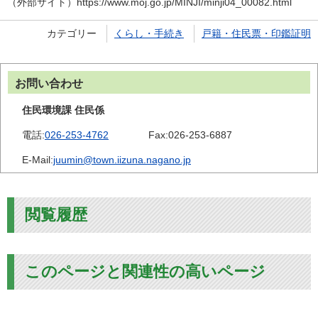
（外部サイト）https://www.moj.go.jp/MINJI/minji04_00082.html
カテゴリー
くらし・手続き
戸籍・住民票・印鑑証明
お問い合わせ
住民環境課 住民係
電話:
026-253-4762
Fax:
026-253-6887
E-Mail:
juumin@town.iizuna.nagano.jp
閲覧履歴
このページと関連性の高いページ