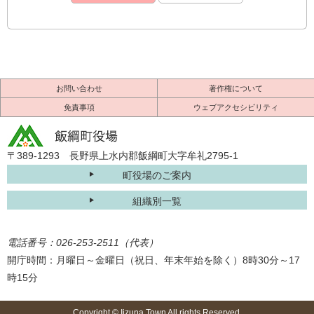
お問い合わせ
著作権について
免責事項
ウェブアクセシビリティ
〒389-1293 長野県上水内郡飯綱町大字牟礼2795-1
町役場のご案内
組織別一覧
電話番号：026-253-2511（代表）
開庁時間：月曜日～金曜日（祝日、年末年始を除く）8時30分～17
時15分
Copyright © Iizuna Town All rights Reserved.