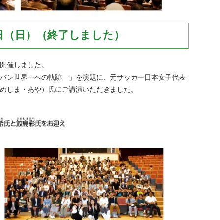
28日（日）（終了しました）
を開催しました。
パン世界一への軌跡―」を演題に、元サッカー日本女子代表
めしま・あや）氏にご講演いただきました。