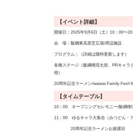
【イベント詳細】
開催日：2025年9月6日（土）10：00〜20
会 場：飯綱東高原芝広場/周辺施設
プログラム：（詳細は随時更新します）
各種ステージ（飯綱権現太鼓、PRキャラクタ
他）
20周年記念ラーメン/waiwai Family
【タイムテーブル】
10：00 オープニングセレモニー/飯綱権
11：00 ゆるキャラ大集合（みつどん・
20周年記念ラーメンお披露目