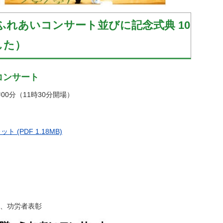
隊ふれあいコンサート並びに記念式典 10
した）
コンサート
時00分（11時30分開場）
(PDF 1.18MB)
、功労者表彰