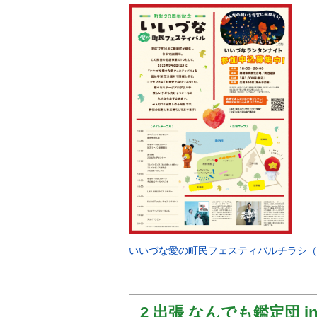
いいづな愛の町民フェスティバルチラシ（スケジ
2 出張 なんでも鑑定団 