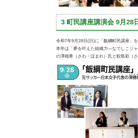
3 町民講座講演会 9月
令和7年9月28日(日)に「飯綱町民講座」
本年は「夢を叶えた組織力―なでしこジャ
の澤穂希（さわ・ほまれ）氏と鮫島彩（さ