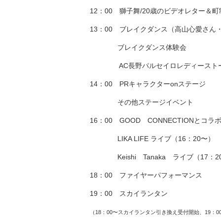
12：00 獅子舞/20歳のビデオレター＆
13：00 ブレイクダンス（高山心愛さん
ブレイクダンス体験会
AC長野パルセイロレディーストー
14：00 PRキャラクターonステージ
その他ステージイベント
16：00 GOOD CONNECTIONとコ
LIKA LIFE ライブ（16：20〜）
Keishi Tanaka ライブ（17：2
18：00 ファイヤーパフォーマンス
19：00 スカイランタン
（18：00〜スカイランタン引き換え受付開始、19：