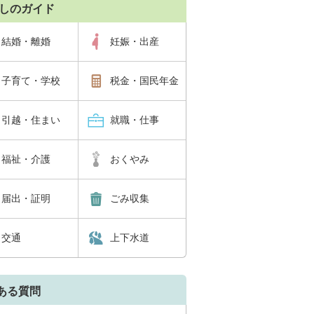
しのガイド
結婚・離婚
妊娠・出産
子育て・学校
税金・国民年金
引越・住まい
就職・仕事
福祉・介護
おくやみ
届出・証明
ごみ収集
交通
上下水道
ある質問