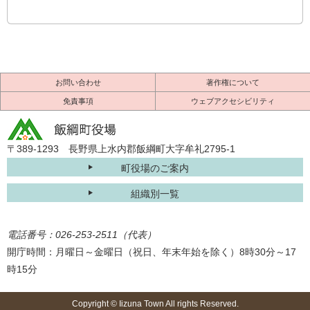
お問い合わせ
著作権について
免責事項
ウェブアクセシビリティ
〒389-1293 長野県上水内郡飯綱町大字牟礼2795-1
町役場のご案内
組織別一覧
電話番号：026-253-2511（代表）
開庁時間：月曜日～金曜日（祝日、年末年始を除く）8時30分～17
時15分
Copyright © Iizuna Town All rights Reserved.