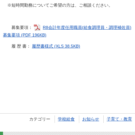
※短時間勤務についてご希望の方は、ご相談ください。
募集要項：
R8会計年度任用職員(給食調理員・調理補佐員)
募集要項 (PDF 196KB)
履 歴 書：
履歴書様式 (XLS 38.5KB)
カテゴリー
学校給食
お知らせ
子育て・教育